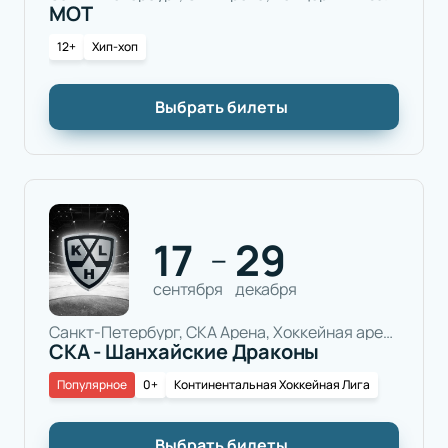
МОТ
12+
Хип-хоп
Выбрать билеты
17
29
—
сентября
декабря
Санкт-Петербург, СКА Арена, Хоккейная арена
СКА - Шанхайские Драконы
Популярное
0+
Континентальная Хоккейная Лига
Выбрать билеты