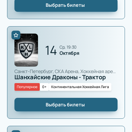
Выбрать билеты
14
ср, 19:30
Октября
Санкт-Петербург, СКА Арена, Хоккейная арена
Шанхайские Драконы - Трактор
Популярное
0+
Континентальная Хоккейная Лига
Выбрать билеты