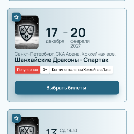
17
20
—
декабря
февраля
2027
Санкт-Петербург, СКА Арена, Хоккейная арена
Шанхайские Драконы - Спартак
Популярное
0+
Континентальная Хоккейная Лига
Выбрать билеты
13
ср, 19:30