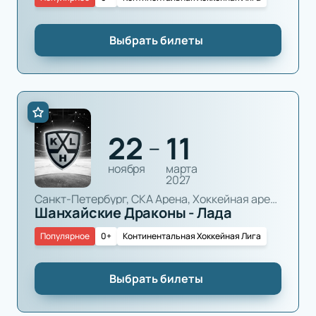
Выбрать билеты
22
11
—
ноября
марта
2027
Санкт-Петербург, СКА Арена, Хоккейная арена
Шанхайские Драконы - Лада
Популярное
0+
Континентальная Хоккейная Лига
Выбрать билеты