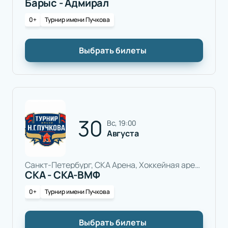
Барыс - Адмирал
0+
Турнир имени Пучкова
Выбрать билеты
30
вс, 19:00
Августа
Санкт-Петербург, СКА Арена, Хоккейная арена
СКА - СКА-ВМФ
0+
Турнир имени Пучкова
Выбрать билеты