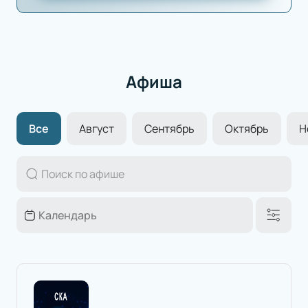
Афиша
Все
Август
Сентябрь
Октябрь
Н