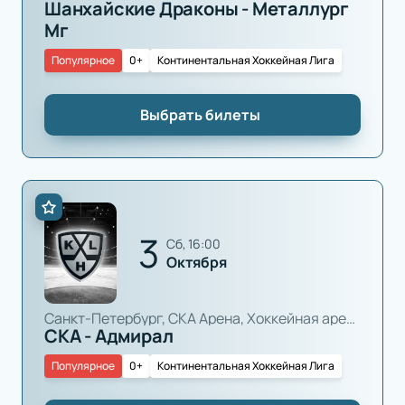
Шанхайские Драконы - Металлург
Мг
Популярное
0+
Континентальная Хоккейная Лига
Выбрать билеты
3
сб, 16:00
Октября
Санкт-Петербург, СКА Арена, Хоккейная арена
СКА - Адмирал
Популярное
0+
Континентальная Хоккейная Лига