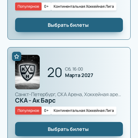
Популярное
0+
Континентальная Хоккейная Лига
Выбрать билеты
20
сб, 16:00
Марта 2027
Санкт-Петербург, СКА Арена, Хоккейная арена
СКА - Ак Барс
Популярное
0+
Континентальная Хоккейная Лига
Выбрать билеты