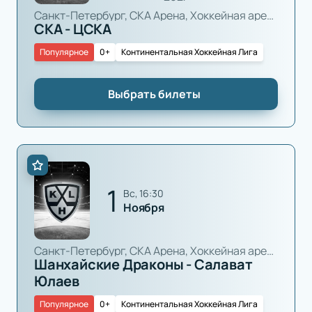
Санкт-Петербург, СКА Арена, Хоккейная арена
СКА - ЦСКА
Популярное
0+
Континентальная Хоккейная Лига
Выбрать билеты
1
вс, 16:30
Ноября
Санкт-Петербург, СКА Арена, Хоккейная арена
Шанхайские Драконы - Салават
Юлаев
Популярное
0+
Континентальная Хоккейная Лига