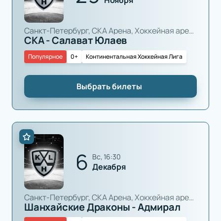
Санкт-Петербург, СКА Арена, Хоккейная арена
СКА - Салават Юлаев
Популярное
0+
Континентальная Хоккейная Лига
Выбрать билеты
6
вс, 16:30
Декабря
Санкт-Петербург, СКА Арена, Хоккейная арена
Шанхайские Драконы - Адмирал