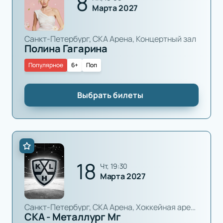
8
Марта 2027
Санкт-Петербург, СКА Арена, Концертный зал
Полина Гагарина
Популярное
6+
Поп
Выбрать билеты
18
чт, 19:30
Марта 2027
Санкт-Петербург, СКА Арена, Хоккейная арена
СКА - Металлург Мг