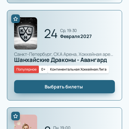
24
ср, 19:30
Февраля 2027
Санкт-Петербург, СКА Арена, Хоккейная арена
Шанхайские Драконы - Авангард
Популярное
0+
Континентальная Хоккейная Лига
Выбрать билеты
пн, 19:00