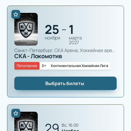
25
1
—
ноября
марта
2027
Санкт-Петербург, СКА Арена, Хоккейная арена
СКА - Локомотив
Популярное
0+
Континентальная Хоккейная Лига
Выбрать билеты
29
вс, 16:00
Ноября