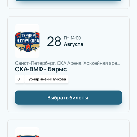
28
пт, 14:00
Августа
Санкт-Петербург, СКА Арена, Хоккейная арена
СКА-ВМФ - Барыс
0+
Турнир имени Пучкова
Выбрать билеты