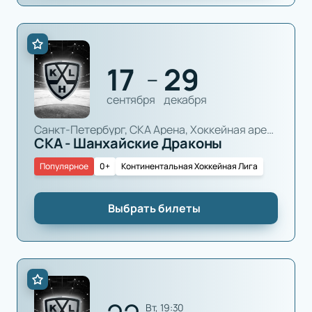
17
29
—
сентября
декабря
Санкт-Петербург, СКА Арена, Хоккейная арена
СКА - Шанхайские Драконы
Популярное
0+
Континентальная Хоккейная Лига
Выбрать билеты
вт, 19:30