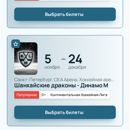
Выбрать билеты
5
24
—
ноября
декабря
Санкт-Петербург, СКА Арена, Хоккейная арена
Шанхайские драконы - Динамо М
Популярное
0+
Континентальная Хоккейная Лига
Выбрать билеты