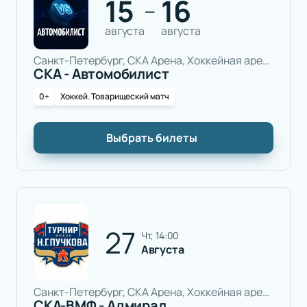
15
16
—
августа
августа
Санкт-Петербург, СКА Арена, Хоккейная арена
СКА - Автомобилист
0+
Хоккей. Товарищеский матч
Выбрать билеты
27
чт, 14:00
Августа
Санкт-Петербург, СКА Арена, Хоккейная арена
СКА-ВМФ - Адмирал