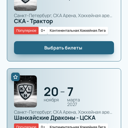
Санкт-Петербург, СКА Арена, Хоккейная арена
СКА - Трактор
Популярное
0+
Континентальная Хоккейная Лига
Выбрать билеты
20
7
—
ноября
марта
2027
Санкт-Петербург, СКА Арена, Хоккейная арена
Шанхайские Драконы - ЦСКА
Популярное
0+
Континентальная Хоккейная Лига