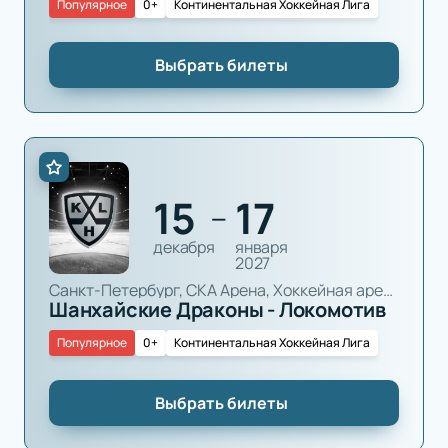
Популярное
0+
Континентальная Хоккейная Лига
Выбрать билеты
15
17
—
декабря
января
2027
Санкт-Петербург, СКА Арена, Хоккейная арена
Шанхайские Драконы - Локомотив
Популярное
0+
Континентальная Хоккейная Лига
Выбрать билеты