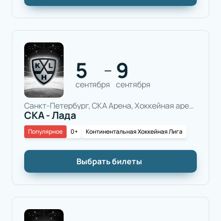
5
9
—
сентября
сентября
Санкт-Петербург, СКА Арена, Хоккейная арена
СКА - Лада
Популярное
0+
Континентальная Хоккейная Лига
Выбрать билеты