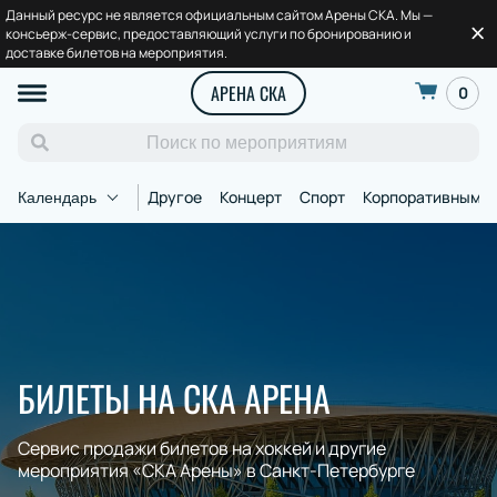
Данный ресурс не является официальным сайтом Арены СКА. Мы —
консьерж-сервис, предоставляющий услуги по бронированию и
доставке билетов на мероприятия.
АРЕНА СКА
0
Другое
Концерт
Спорт
Корпоративным к
Календарь
БИЛЕТЫ НА СКА АРЕНА
Сервис продажи билетов на хоккей и другие
мероприятия «СКА Арены» в Санкт-Петербурге