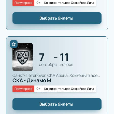
Популярное
0+
Континентальная Хоккейная Лига
Выбрать билеты
7
11
—
сентября
ноября
Санкт-Петербург, СКА Арена, Хоккейная арена
СКА - Динамо М
Популярное
0+
Континентальная Хоккейная Лига
Выбрать билеты