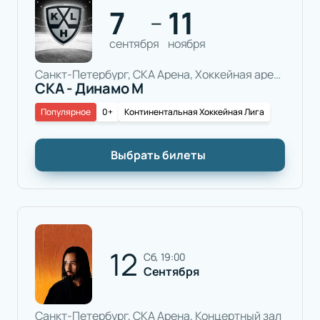
7
11
—
сентября
ноября
Санкт-Петербург, СКА Арена, Хоккейная арена
СКА - Динамо М
Популярное
0+
Континентальная Хоккейная Лига
Выбрать билеты
12
сб, 19:00
Сентября
Санкт-Петербург, СКА Арена, Концертный зал