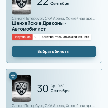
22
Сентября
Санкт-Петербург, СКА Арена, Хоккейная арена
Шанхайские Драконы -
Автомобилист
Популярное
0+
Континентальная Хоккейная Лига
Выбрать билеты
30
ср, 19:30
Сентября
Санкт-Петербург, СКА Арена, Хоккейная арена