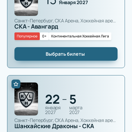
Января 2027
Санкт-Петербург, СКА Арена, Хоккейная арена
СКА - Авангард
Популярное
0+
Континентальная Хоккейная Лига
Выбрать билеты
22
5
—
января
марта
2027
2027
Санкт-Петербург, СКА Арена, Хоккейная арена
Шанхайские Драконы - СКА