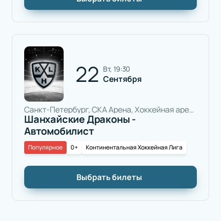
22
вт, 19:30
Сентября
Санкт-Петербург, СКА Арена, Хоккейная арена
Шанхайские Драконы -
Автомобилист
Популярное
0+
Континентальная Хоккейная Лига
Выбрать билеты