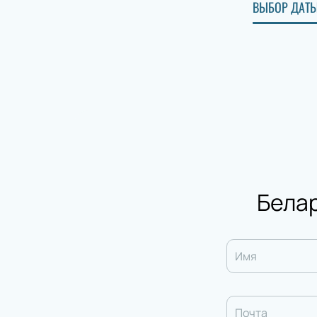
ВЫБОР ДАТЫ
Белар
Имя
Почта