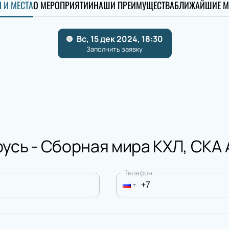
 И МЕСТА
О МЕРОПРИЯТИИ
НАШИ ПРЕИМУЩЕСТВА
БЛИЖАЙШИЕ М
усь - Сборная мира КХЛ, СКА
Телефон