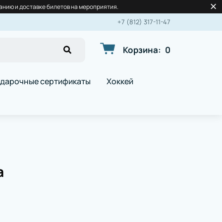
нию и доставке билетов на мероприятия.
+7 (812) 317-11-47
Корзина
:
0
дарочные сертификаты
Хоккей
а