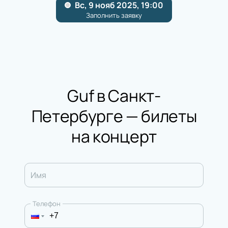
Guf в Санкт-
Петербурге — билеты
на концерт
Имя
Телефон