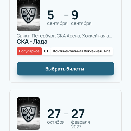
5
9
—
сентября
сентября
Санкт-Петербург, СКА Арена, Хоккейная арена
СКА - Лада
Популярное
0+
Континентальная Хоккейная Лига
Выбрать билеты
27
27
—
октября
февраля
2027