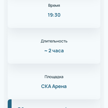
Время
19:30
Длительность
~
2 часа
Площадка
СКА Арена