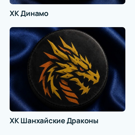
ХК Динамо
ХК Шанхайские Драконы