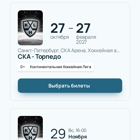
27
27
—
октября
февраля
2027
Санкт-Петербург, СКА Арена, Хоккейная арена
СКА - Торпедо
0+
Континентальная Хоккейная Лига
Выбрать билеты
29
вс, 16:00
Ноября