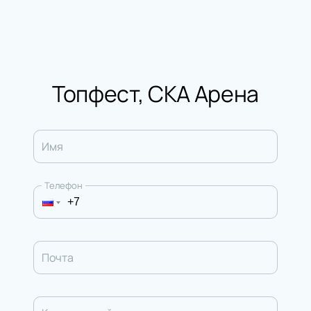
Топфест, СКА Арена
Имя
Телефон
Почта