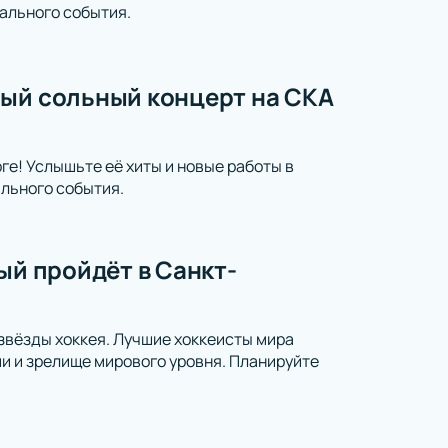
ального события.
мый сольный концерт на СКА
ге! Услышьте её хиты и новые работы в
ального события.
ый пройдёт в Санкт-
 звёзды хоккея. Лучшие хоккеисты мира
и и зрелище мирового уровня. Планируйте