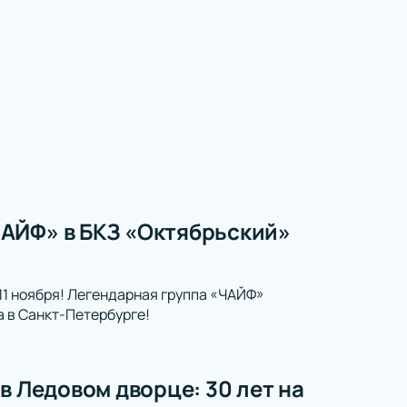
ЧАЙФ» в БКЗ «Октябрьский»
11 ноября! Легендарная группа «ЧАЙФ»
а в Санкт-Петербурге!
в Ледовом дворце: 30 лет на