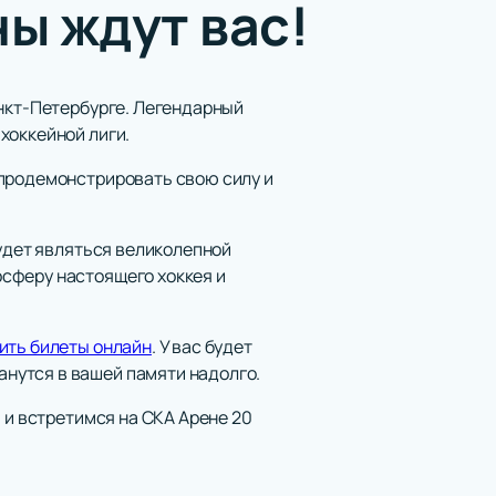
ы ждут вас!
анкт-Петербурге. Легендарный
хоккейной лиги.
 продемонстрировать свою силу и
будет являться великолепной
сферу настоящего хоккея и
ить билеты онлайн
. У вас будет
нутся в вашей памяти надолго.
 и встретимся на СКА Арене 20