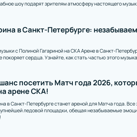
абное шоу подарят зрителям атмосферу настоящего музык
рина в Санкт-Петербурге: незабывае
музыки с Полиной Гагариной на СКА Арене в Санкт-Петербур
е покоряет сердца. Узнайте, как стать частью этого музык
 шанс посетить Матч года 2026, котор
на арене СКА!
ена в Санкт-Петербурге станет ареной для Матча года. Все
рупнейшей ледовой площадки, обещая незабываемые эмоци
!