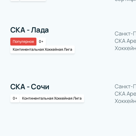
СКА - Лада
Санкт-П
СКА Аре
Популярное
0+
Хоккейн
Континентальная Хоккейная Лига
СКА - Сочи
Санкт-П
СКА Аре
0+
Континентальная Хоккейная Лига
Хоккейн