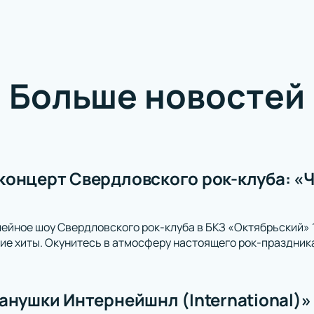
Больше новостей
онцерт Свердловского рок-клуба: «
ейное шоу Свердловского рок-клуба в БКЗ «Октябрьский» 
ие хиты. Окунитесь в атмосферу настоящего рок-праздник
нушки Интернейшнл (International)» 