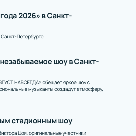
года 2026» в Санкт-
 Санкт-Петербурге.
незабываемое шоу в Санкт-
АВГУСТ НАВСЕГДА» обещает яркое шоу с
ссиональные музыканты создадут атмосферу,
ным стадионным шоу
Виктора Цоя, оригинальные участники