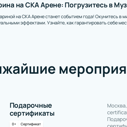
рина на СКА Арене: Погрузитесь в М
ариной на СКА Арене станет событием года! Окунитесь в ми
льными эффектами. Узнайте, как гарантировать себе мест
ижайшие мероприя
Подарочные
Москва, 
сертификаты
certifica
Подаро
0+
Сертификат
сертиф