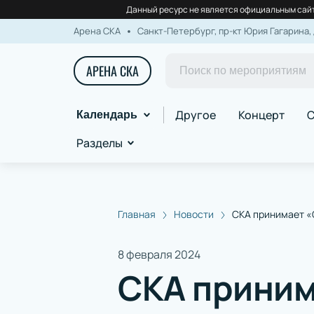
Данный ресурс не является официальным сайт
Арена СКА
Санкт-Петербург, пр-кт Юрия Гагарина, 
АРЕНА СКА
Другое
Концерт
С
Календарь
Разделы
Главная
Новости
СКА принимает «
8 февраля 2024
СКА приним