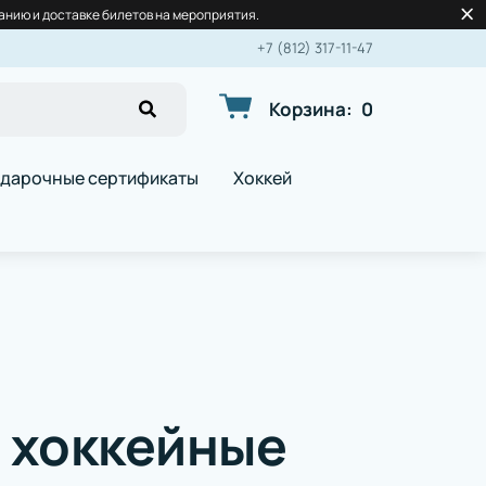
нию и доставке билетов на мероприятия.
+7 (812) 317-11-47
Корзина
:
0
дарочные сертификаты
Хоккей
 хоккейные