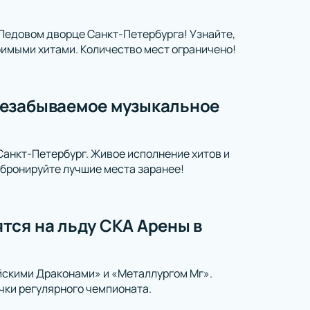
 Ледовом дворце Санкт-Петербурга! Узнайте,
бимыми хитами. Количество мест ограничено!
незабываемое музыкальное
анкт-Петербург. Живое исполнение хитов и
бронируйте лучшие места заранее!
тся на льду СКА Арены в
йскими Драконами» и «Металлургом Мг».
чки регулярного чемпионата.