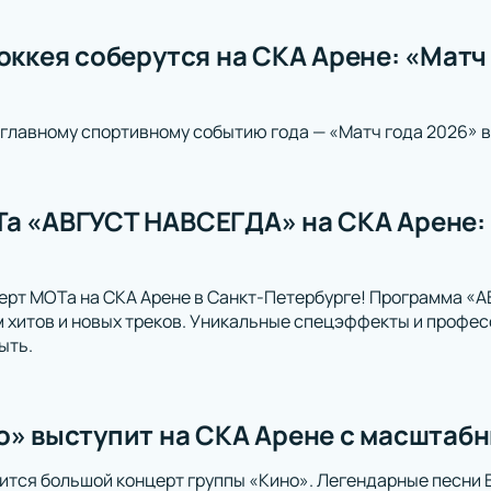
оккея соберутся на СКА Арене: «Матч 
главному спортивному событию года — «Матч года 2026» в
а «АВГУСТ НАВСЕГДА» на СКА Арене: 
ерт МОТа на СКА Арене в Санкт-Петербурге! Программа «
 хитов и новых треков. Уникальные спецэффекты и профе
ыть.
о» выступит на СКА Арене с масштаб
ится большой концерт группы «Кино». Легендарные песни 