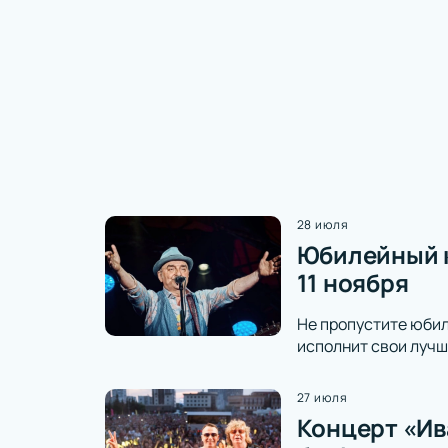
28 июля
Юбилейный к
11 ноября
Не пропустите юбил
исполнит свои лучш
27 июля
Концерт «Ива