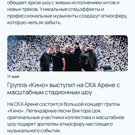
обещает яркое шоу с живым исполнением хитов и
новых треков. Уникальные спецэффекты и
профессиональные музыканты создадут атмосферу,
которую нельзя забыть.
11 мая
Группа «Кино» выступит на СКА Арене с
масштабным стадионным шоу
На СКА Арене состоится большой концерт группы
«Кино». Легендарные песни Виктора Цоя,
оригинальные участники коллектива и масштабное
шоу подарят зрителям атмосферу настоящего
музыкального события.