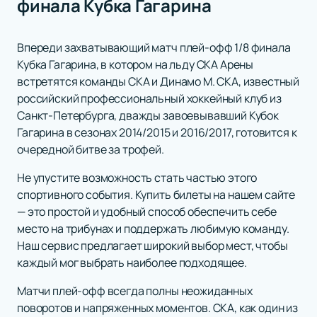
финала Кубка Гагарина
Впереди захватывающий матч плей-офф 1/8 финала
Кубка Гагарина, в котором на льду СКА Арены
встретятся команды СКА и Динамо М. СКА, известный
российский профессиональный хоккейный клуб из
Санкт-Петербурга, дважды завоевывавший Кубок
Гагарина в сезонах 2014/2015 и 2016/2017, готовится к
очередной битве за трофей.
Не упустите возможность стать частью этого
спортивного события. Купить билеты на нашем сайте
— это простой и удобный способ обеспечить себе
место на трибунах и поддержать любимую команду.
Наш сервис предлагает широкий выбор мест, чтобы
каждый мог выбрать наиболее подходящее.
Матчи плей-офф всегда полны неожиданных
поворотов и напряженных моментов. СКА, как один из