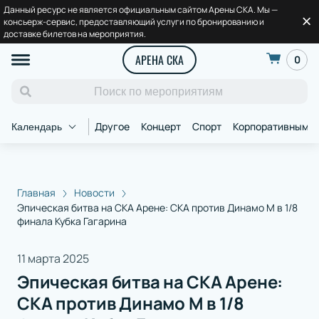
Данный ресурс не является официальным сайтом Арены СКА. Мы —
консьерж-сервис, предоставляющий услуги по бронированию и
доставке билетов на мероприятия.
АРЕНА СКА
0
Другое
Концерт
Спорт
Корпоративным к
Календарь
Главная
Новости
Эпическая битва на СКА Арене: СКА против Динамо М в 1/8
финала Кубка Гагарина
11 марта 2025
Эпическая битва на СКА Арене:
СКА против Динамо М в 1/8