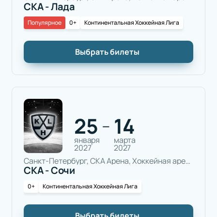
СКА - Лада
Популярное
0+
Континентальная Хоккейная Лига
Выбрать билеты
25
14
—
января
марта
2027
2027
Санкт-Петербург, СКА Арена, Хоккейная арена
СКА - Сочи
0+
Континентальная Хоккейная Лига
Выбрать билеты