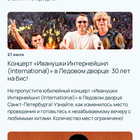
27 июля
Концерт «Иванушки Интернейшнл
(International)» в Ледовом дворце: 30 лет
на бис!
Не пропустите юбилейный концерт «Иванушки
Интернейшнл (International)» в Ледовом дворце
Санкт-Петербурга! Узнайте, как изменилось место
проведения и готовьтесь к незабываемому вечеру с
любимыми хитами. Количество мест ограничено!