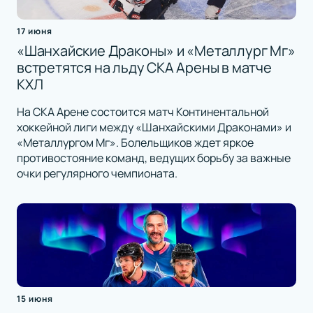
17 июня
«Шанхайские Драконы» и «Металлург Мг»
встретятся на льду СКА Арены в матче
КХЛ
На СКА Арене состоится матч Континентальной
хоккейной лиги между «Шанхайскими Драконами» и
«Металлургом Мг». Болельщиков ждет яркое
противостояние команд, ведущих борьбу за важные
очки регулярного чемпионата.
15 июня