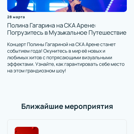
28 марта
Полина Гагарина на СКА Арене:
Погрузитесь в Музыкальное Путешествие
Концерт Полины Гагариной на СКА Арене станет
событием года! Окунитесь в мир её новых и
любимых хитов с потрясающими визуальными
эффектами. Узнайте, как гарантировать себе место
на этом грандиозном шоу!
Ближайшие мероприятия