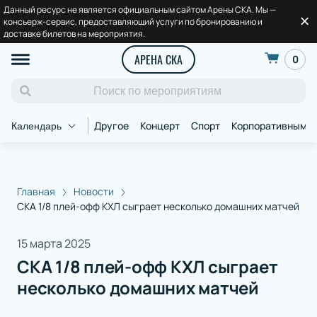
Данный ресурс не является официальным сайтом Арены СКА. Мы —
консьерж-сервис, предоставляющий услуги по бронированию и
доставке билетов на мероприятия.
АРЕНА СКА
0
Другое
Концерт
Спорт
Корпоративным к
Календарь
Главная
Новости
СКА 1/8 плей-офф КХЛ сыграет несколько домашних матчей
15 марта 2025
СКА 1/8 плей-офф КХЛ сыграет
несколько домашних матчей