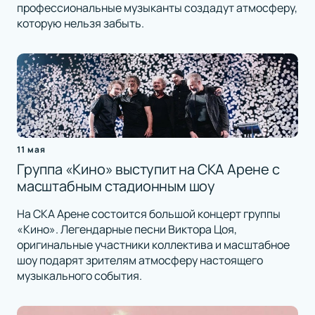
профессиональные музыканты создадут атмосферу,
которую нельзя забыть.
11 мая
Группа «Кино» выступит на СКА Арене с
масштабным стадионным шоу
На СКА Арене состоится большой концерт группы
«Кино». Легендарные песни Виктора Цоя,
оригинальные участники коллектива и масштабное
шоу подарят зрителям атмосферу настоящего
музыкального события.