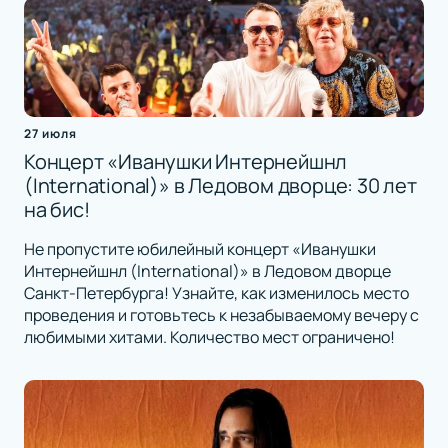
27 июля
Концерт «Иванушки Интернейшнл
(International)» в Ледовом дворце: 30 лет
на бис!
Не пропустите юбилейный концерт «Иванушки
Интернейшнл (International)» в Ледовом дворце
Санкт-Петербурга! Узнайте, как изменилось место
проведения и готовьтесь к незабываемому вечеру с
любимыми хитами. Количество мест ограничено!