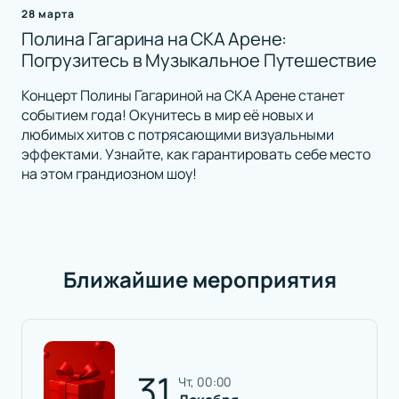
28 марта
Полина Гагарина на СКА Арене:
Погрузитесь в Музыкальное Путешествие
Концерт Полины Гагариной на СКА Арене станет
событием года! Окунитесь в мир её новых и
любимых хитов с потрясающими визуальными
эффектами. Узнайте, как гарантировать себе место
на этом грандиозном шоу!
Ближайшие мероприятия
31
чт, 00:00