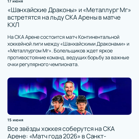
17 июня
«Шанхайские Драконы» и «Металлург Мг»
встретятся на льду СКА Арены в матче
КХЛ
На СКА Арене состоится матч Континентальной
хоккейной лиги между «Шанхайскими Драконами» и
«Металлургом Мг». Болельщиков ждет яркое
противостояние команд, ведущих борьбу за важные
очки регулярного чемпионата.
15 июня
Все звёзды хоккея соберутся на СКА
Арене: «Матч года 2026» в Санкт-