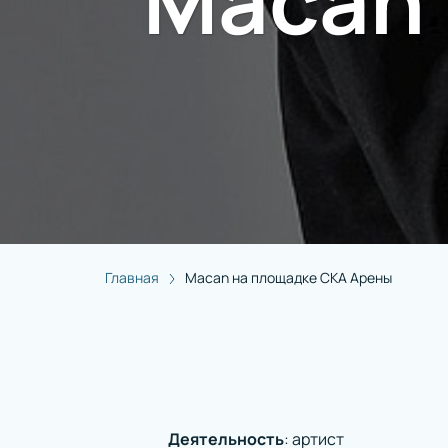
Macan 
Главная
Macan на площадке СКА Арены
Деятельность
:
артист