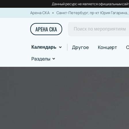
Данный ресурс не является официальным сайт
Арена СКА
Санкт-Петербург, пр-кт Юрия Гагарина, 
АРЕНА СКА
Другое
Концерт
С
Календарь
Разделы