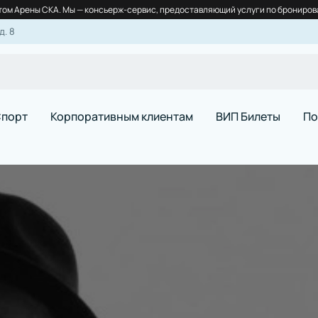
ом Арены СКА. Мы — консьерж-сервис, предоставляющий услуги по бронирова
д. 8
порт
Корпоративным клиентам
ВИП Билеты
По