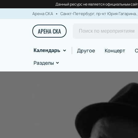
Данный ресурс не является официальным сайт
Арена СКА
Санкт-Петербург, пр-кт Юрия Гагарина, 
АРЕНА СКА
Другое
Концерт
С
Календарь
Разделы