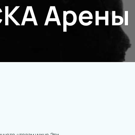
СКА Арены
нно то, что вам нужно. Эти