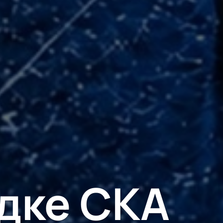
дке СКА