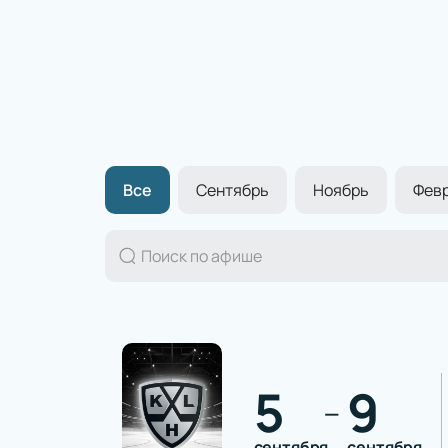
Все
Сентябрь
Ноябрь
Февр
5
9
—
сентября
сентября