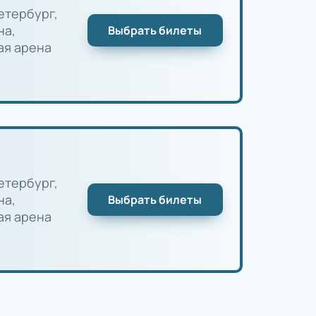
етербург,
на,
Выбрать билеты
ая арена
етербург,
на,
Выбрать билеты
ая арена