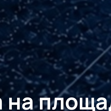
а на площа