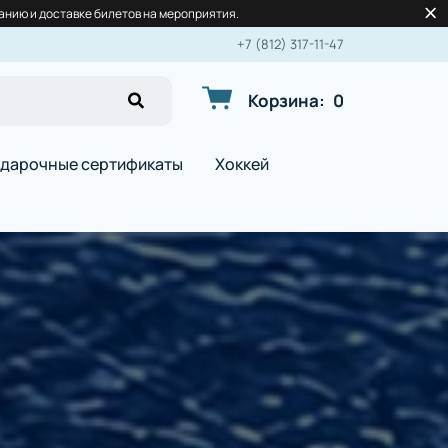
нию и доставке билетов на мероприятия.
+7 (812) 317-11-47
Корзина
:
0
дарочные сертификаты
Хоккей