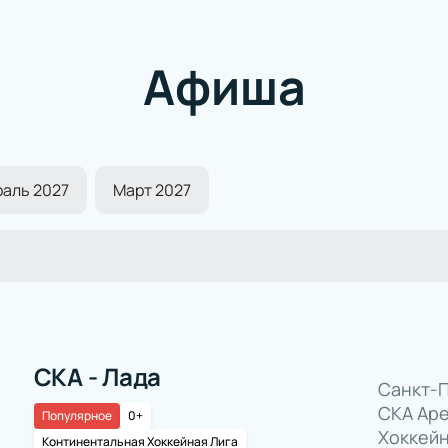
Афиша
аль 2027
Март 2027
СКА - Лада
Санкт-П
СКА Аре
Популярное
0+
Хоккейн
Континентальная Хоккейная Лига