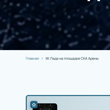
Главная
ХК Лада на площадке СКА Арены