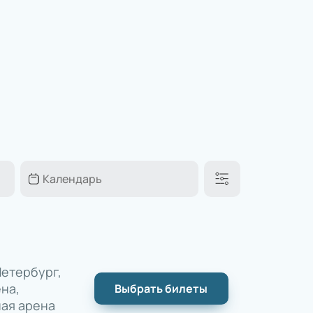
етербург,
на,
Выбрать билеты
ая арена