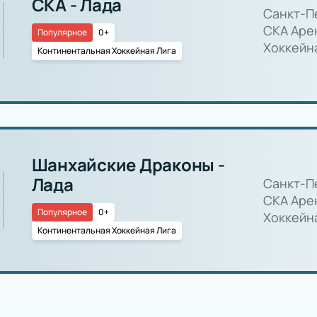
СКА - Лада
Санкт-П
СКА Аре
Популярное
0+
Хоккейн
Континентальная Хоккейная Лига
Шанхайские Драконы -
Лада
Санкт-П
СКА Аре
Популярное
0+
Хоккейн
Континентальная Хоккейная Лига