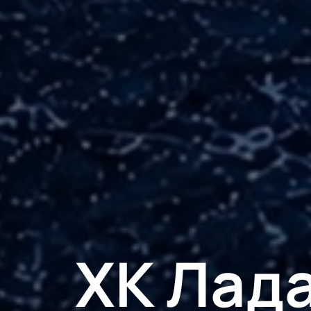
ХК Лад