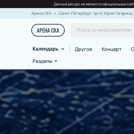
Данный ресурс не является официальным сайт
Арена СКА
Санкт-Петербург, пр-кт Юрия Гагарина, 
АРЕНА СКА
Другое
Концерт
С
Календарь
Разделы